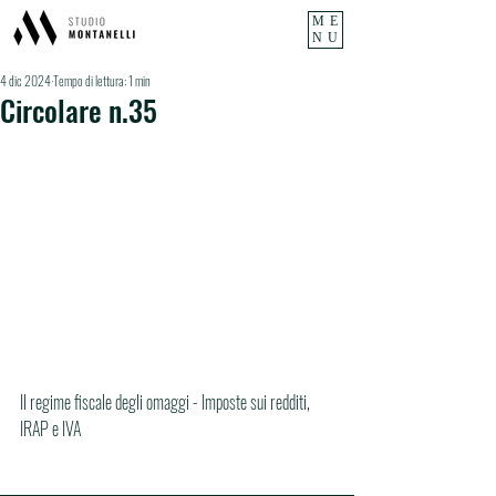
ME
NU
4 dic 2024
Tempo di lettura: 1 min
Circolare n.35
Il regime fiscale degli omaggi - Imposte sui redditi, 
IRAP e IVA