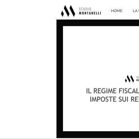
HOME
LA 