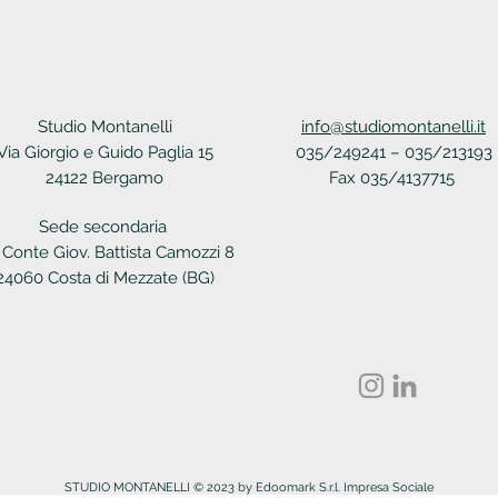
Studio Montanelli
info@studiomontanelli.it
Via Giorgio e Guido Paglia 15
035/249241 – 035/213193
24122 Bergamo
Fax 035/4137715
Sede secondaria
 Conte Giov. Battista Camozzi 8
24060 Costa di Mezzate (BG)
STUDIO MONTANELLI © 2023 by Edoomark S.r.l. Impresa Sociale