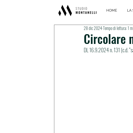
HOME
LA 
28 dic 2024
Tempo di lettura: 1 m
Circolare 
DL 16.9.2024 n. 131 (c.d. “sa