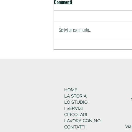
Commenti
Circolare n.35
Scrivi un commento...
HOME
LA STORIA
LO STUDIO
I SERVIZI
CIRCOLARI
LAVORA CON NOI
Via
CONTATTI