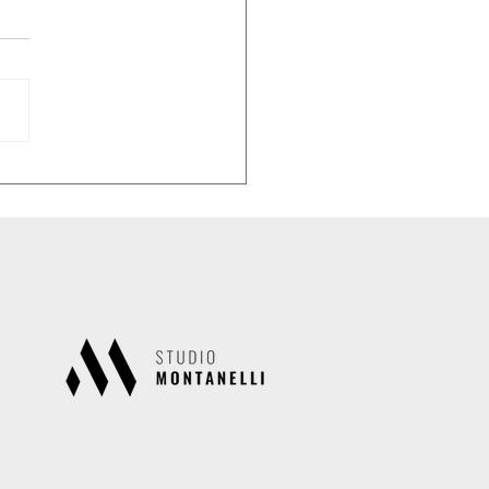
lare n.33