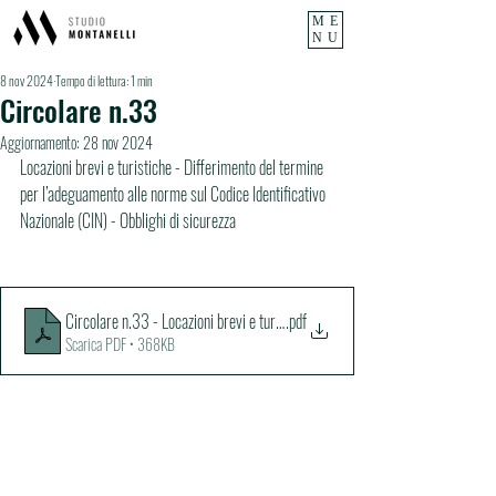
ME
NU
8 nov 2024
Tempo di lettura: 1 min
Circolare n.33
Aggiornamento:
28 nov 2024
Locazioni brevi e turistiche - Differimento del termine 
per l’adeguamento alle norme sul Codice Identificativo 
Nazionale (CIN) - Obblighi di sicurezza
Circolare n.33 - Locazioni brevi e turistiche , differimento del termine per l'
.pdf
Scarica PDF • 368KB