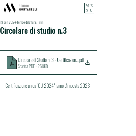
ME
NU
19 gen 2024
Tempo di lettura: 1 min
Circolare di studio n.3
Circolare di Studio n. 3 - Certifcazione Unica 2024
.pdf
Scarica PDF • 260KB
Certificazione unica "CU 2024", anno d'imposta 2023