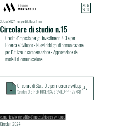
ME
NU
30 apr 2024
Tempo di lettura: 1 min
Circolare di studio n.15
Crediti d’imposta per gli investimenti 4.0 e per 
Ricerca e Sviluppo - Nuovi obblighi di comunicazione 
per l’utilizzo in compensazione - Approvazione dei 
modelli di comunicazione
Circolare di Studio n. 15 - Crediti d'imposta per investimenti 4
.0 e per ricerca e svilupp
Scarica 0 E PER RICERCA E SVILUPP • 277KB
comunicazione
credito d'imposta
ricerca sviluppo
Circolari 2024