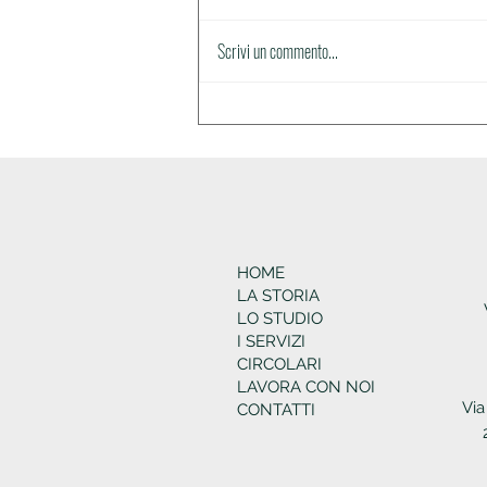
Circolare n.36
Scrivi un commento...
HOME
LA STORIA
LO STUDIO
I SERVIZI
CIRCOLARI
LAVORA CON NOI
Via
CONTATTI