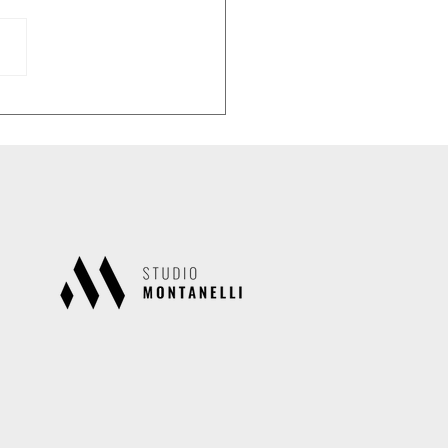
lare n.34