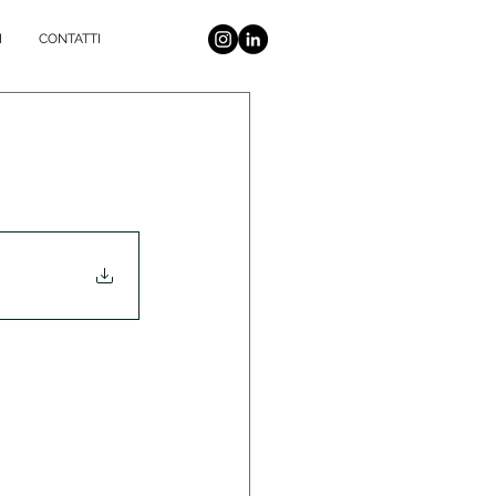
I
CONTATTI