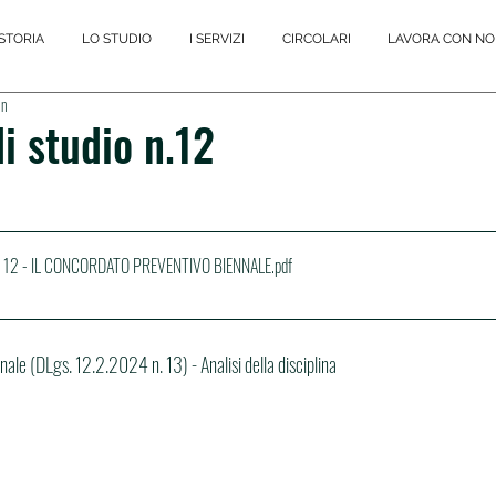
STORIA
LO STUDIO
I SERVIZI
CIRCOLARI
LAVORA CON NO
in
i studio n.12
o n. 12 - IL CONCORDATO PREVENTIVO BIENNALE
.pdf
nale (DLgs. 12.2.2024 n. 13) - Analisi della disciplina