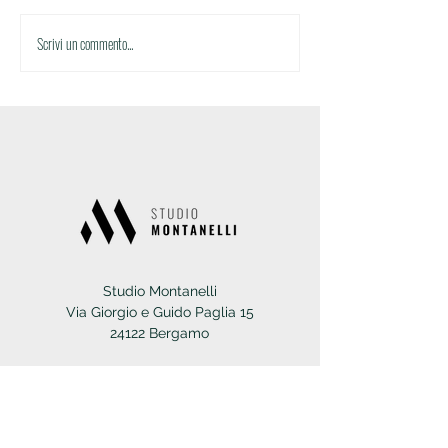
Scrivi un commento...
Studio Montanelli
Via Giorgio e Guido Paglia 15
24122 Bergamo
Sede secondaria
Via Conte Giov. Battista Camozzi 8
24060 Costa di Mezzate (BG)