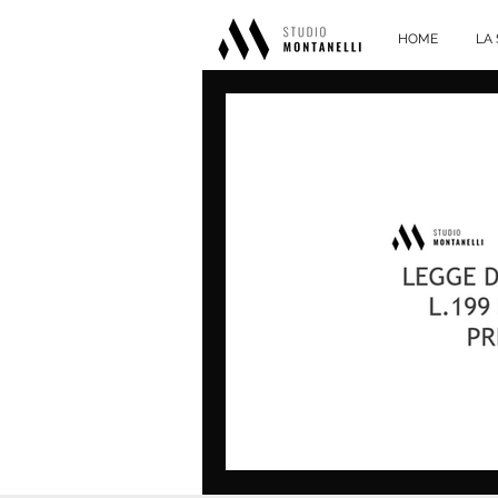
HOME
LA 