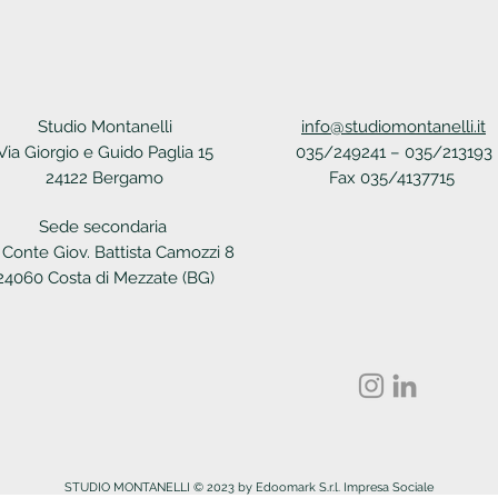
Studio Montanelli
info@studiomontanelli.it
Via Giorgio e Guido Paglia 15
035/249241 – 035/213193
24122 Bergamo
Fax 035/4137715
Sede secondaria
 Conte Giov. Battista Camozzi 8
24060 Costa di Mezzate (BG)
STUDIO MONTANELLI © 2023 by Edoomark S.r.l. Impresa Sociale