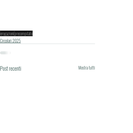
erogazioni
precompilato
Circolari 2025
Post recenti
Mostra tutti