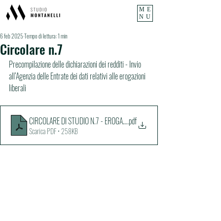
ME
NU
6 feb 2025
Tempo di lettura: 1 min
Circolare n.7
Precompilazione delle dichiarazioni dei redditi - Invio 
all’Agenzia delle Entrate dei dati relativi alle erogazioni 
liberali
CIRCOLARE DI STUDIO N.7 - EROGAZIONI LIBERALI
.pdf
Scarica PDF • 258KB