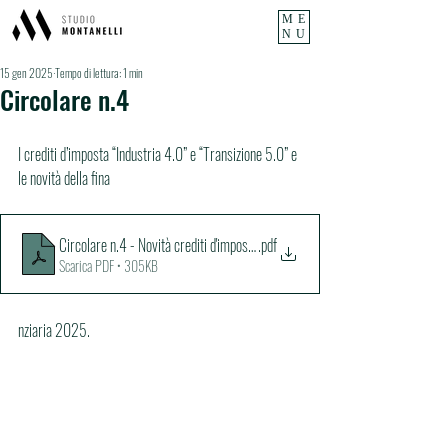
ME
NU
15 gen 2025
Tempo di lettura: 1 min
Circolare n.4
I crediti d’imposta “Industria 4.0” e “Transizione 5.0” e 
le novità della fina
Circolare n.4 - Novità crediti d'imposta Industria 4.0 e Transizione 5.0
.pdf
Scarica PDF • 305KB
nziaria 2025.