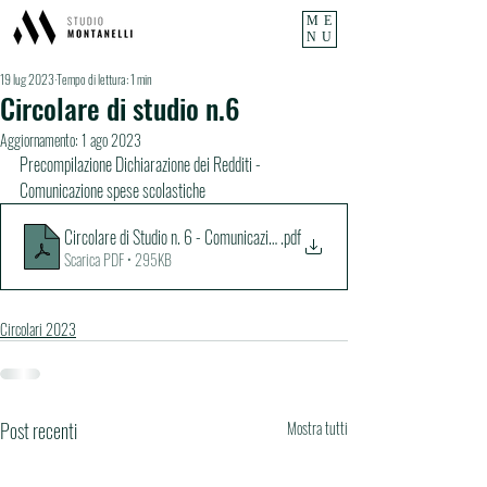
ME
NU
19 lug 2023
Tempo di lettura: 1 min
Circolare di studio n.6
Aggiornamento:
1 ago 2023
Precompilazione Dichiarazione dei Redditi - 
Comunicazione spese scolastiche
Circolare di Studio n. 6 - Comunicazione spese scolastiche
.pdf
Scarica PDF • 295KB
Circolari 2023
Post recenti
Mostra tutti