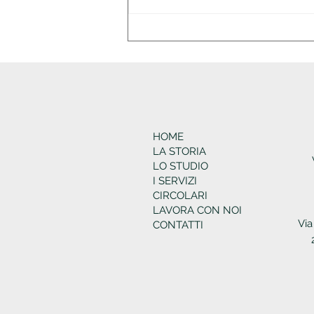
Circolare di studio n.31
HOME
LA STORIA
LO STUDIO
I SERVIZI
CIRCOLARI
LAVORA CON NOI
Via
CONTATTI