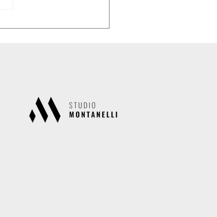
lare di studio n.29