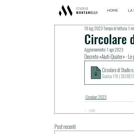
HOME
LA 
19 lug 2023
Tempo di lettura: 1 m
Circolare d
Aggiornamento:
1 ago 2023
Decreto «Aiuti-Quater» - Le p
Circolare di Studio 
Scarica 176 ( D
Circolari 2023
Post recenti