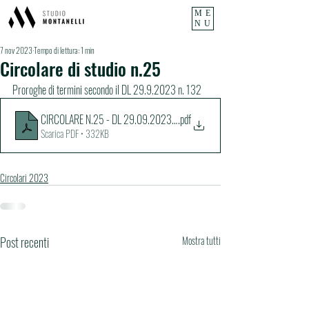
ME
NU
7 nov 2023
Tempo di lettura: 1 min
Circolare di studio n.25
Proroghe di termini secondo il DL 29.9.2023 n. 132
CIRCOLARE N.25 - DL 29.09.2023 N. 132 - PROROGHE DI TERMINI
.pdf
Scarica PDF • 332KB
Circolari 2023
Post recenti
Mostra tutti