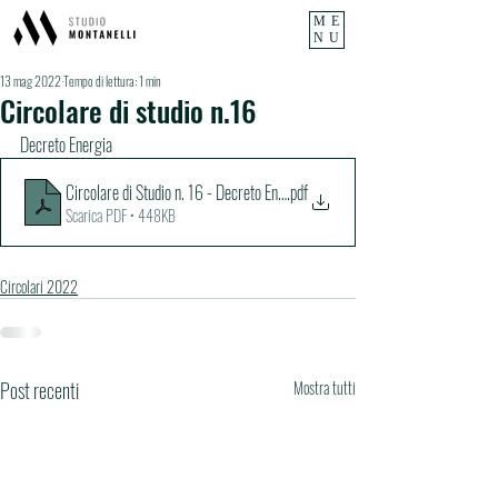
ME
NU
13 mag 2022
Tempo di lettura: 1 min
Circolare di studio n.16
Decreto Energia
Circolare di Studio n. 16 - Decreto Energia - Princiali novità
.pdf
Scarica PDF • 448KB
Circolari 2022
Post recenti
Mostra tutti