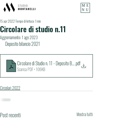
ME
NU
15 apr 2022
Tempo di lettura: 1 min
Circolare di studio n.11
Aggiornamento:
1 ago 2023
Deposito bilancio 2021
Circolare di Studio n. 11 - Deposito Bilancio 2021
.pdf
Scarica PDF • 106KB
Circolari 2022
Post recenti
Mostra tutti