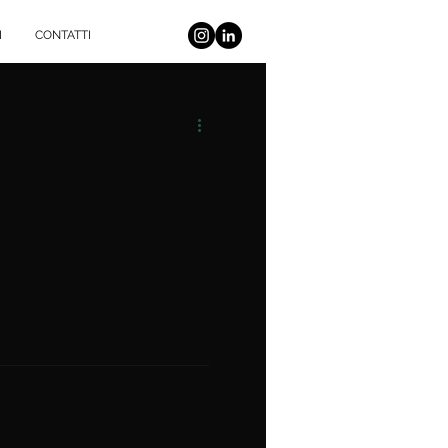
I
CONTATTI