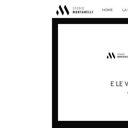
HOME
LA 